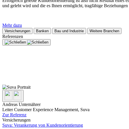
Erfolgreich gelebte Kundenorientierung ist also nicht Resultat eines
und gelebt wird und die es Ihnen ermöglicht, tragfähige Beziehungen 
Mehr dazu
Versicherungen
Banken
Bau und Industrie
Weitere Branchen
Referenzen
Andreas Unternährer
Leiter Customer Experience Management, Suva
Zur Referenz
Versicherungen
Suva: Verankerung von Kundenorientierung