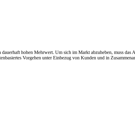
dauerhaft hohen Mehrwert. Um sich im Markt abzuheben, muss das A
aktenbasiertes Vorgehen unter Einbezug von Kunden und in Zusammenarb