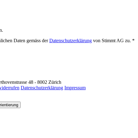
n.
nlichen Daten gemäss der
Datenschutzerklärung
von Stimmt AG zu.
*
thovenstrasse 48 - 8002 Zürich
widerrufen
Datenschutzerklärung
Impressum
ientierung