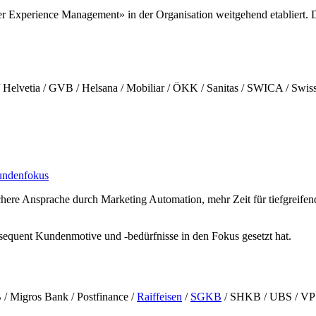
Experience Management» in der Organisation weitgehend etabliert. Da
 Helvetia / GVB / Helsana / Mobiliar / ÖKK / Sanitas / SWICA / Swiss
Kundenfokus
lichere Ansprache durch Marketing Automation, mehr Zeit für tiefgrei
nsequent Kundenmotive und -bedürfnisse in den Fokus gesetzt hat.
/ Migros Bank / Postfinance /
Raiffeisen
/
SGKB
/ SHKB / UBS / VP