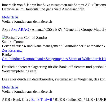
Innerhalb von 5 Jahren hat Suva zusammen mit Stimmt AG «Customer 
Denkweise im Hauptsitz und ganz viele Ambassadoren.
Mehr dazu
Weitere Kunden aus dem Bereich
Axa /
Axa ARAG
/ Allianz / CSS / ERV / Generali / Groupe Mutuel /
Sandro Conrad
Leiter Vertriebs- und Kanalmanagement, Graubündner Kantonalbank
Zur Referenz
Banken
Graubündner Kantonalbank: Steigerung des Share of Wallet durch 
Deutlich höherer Anlageertrag für die Bank, effizientere und persön
Weiterempfehlungsrate.
Dies alles durch ein datenbasiertes, systematisches Vorgehen, das ko
Mehr dazu
Weitere Kunden aus dem Bereich
AKB / Bank Cler /
Bank Thalwil
/ BLKB / Julius Bär / LLB / LUKB 