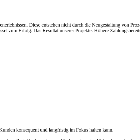
rlebnissen. Diese entstehen nicht durch die Neugestaltung von Prozes
sel zum Erfolg. Das Resultat unserer Projekte: Höhere Zahlungsbereitsc
unden konsequent und langfristig im Fokus halten kann.