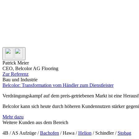
Patrick Meier
CEO, Belcolor AG Flooring
Zur Referenz
Bau und Industrie
Belcolor: Transformation vom Händler zum Dienstleister
Verdrängungskampf auf dem preis-getriebenen Markt ist eine Herausfo
Belcolor kann sich heute durch höheren Kundennutzen stärker gegenü
Mehr dazu
Weitere Kunden aus dem Bereich
4B / AS Aufzüge /
Bachofen
/ Hawa /
Helion
/ Schindler /
Stobag