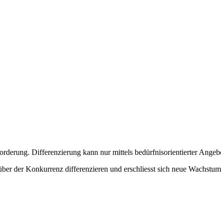
rderung. Differenzierung kann nur mittels bedürfnisorientierter Angebo
ber der Konkurrenz differenzieren und erschliesst sich neue Wachstums