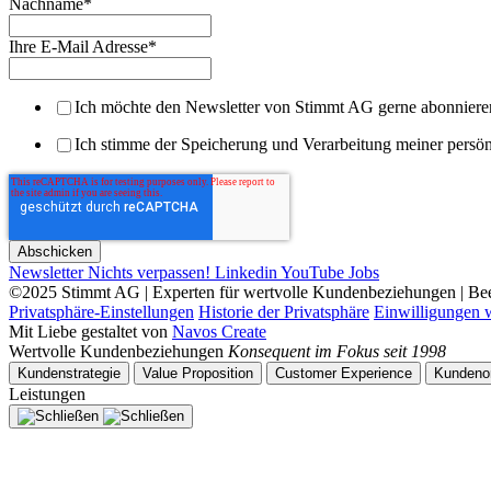
Nachname
*
Ihre E-Mail Adresse
*
Ich möchte den Newsletter von Stimmt AG gerne abonniere
Ich stimme der Speicherung und Verarbeitung meiner persö
Newsletter
Nichts verpassen!
Linkedin
YouTube
Jobs
©2025 Stimmt AG | Experten für wertvolle Kundenbeziehungen | Bee
Privatsphäre-Einstellungen
Historie der Privatsphäre
Einwilligungen 
Mit Liebe gestaltet von
Navos Create
Wertvolle Kundenbeziehungen
Konsequent im Fokus seit 1998
Kundenstrategie
Value Proposition
Customer Experience
Kundenor
Leistungen